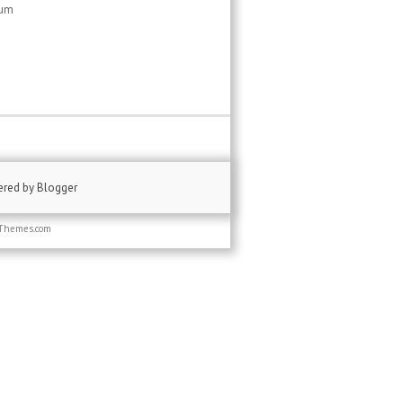
sum
ered by
Blogger
Themes.com