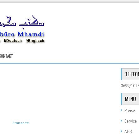
KONTAKT
TELEF
0699/102
MENÜ
Preise
Service
Startseite
AGB