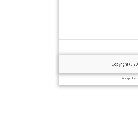
Copyright ©
2
Design by